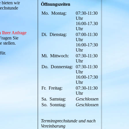
 bieten wir
Öffnungszeiten
rechstunde
Mo.
Montag:
07:30-11:30
Uhr
16:00-17.30
Uhr
 Ihrer Anfrage
Di.
Dienstag:
07:00-11:30
 Fragen Sie
Uhr
 stellen.
16:00-17:30
Uhr
für.
Mi.
Mittwoch:
07:30-11:30
Uhr
Do.
Donnerstag:
07:30-11:30
Uhr
16:00-17:30
Uhr
Fr.
Freitag:
07:30-11:30
Uhr
Sa.
Samstag:
Geschlossen
So.
Sonntag:
Geschlossen
Terminsprechstunde und nach
Vereinbarung