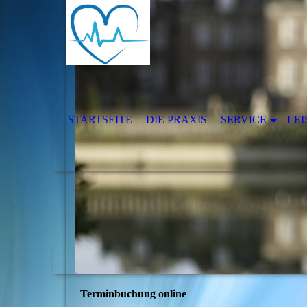
STARTSEITE
DIE PRAXIS
SERVICE
LE
Terminbuchung online