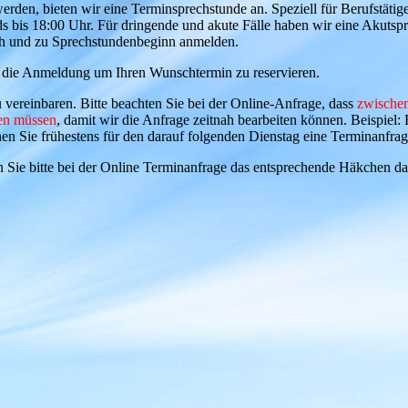
erden, bieten wir eine Terminsprechstunde an. Speziell für Berufstätige
ds bis 18:00 Uhr. Für dringende und akute Fälle haben wir eine Akutsp
nisch und zu Sprechstundenbeginn anmelden.
an die Anmeldung um Ihren Wunschtermin zu reservieren.
 vereinbaren. Bitte beachten Sie bei der Online-Anfrage, dass
zwischen
en müssen
, damit wir die Anfrage zeitnah bearbeiten können. Beispiel:
n Sie frühestens für den darauf folgenden Dienstag eine Terminanfrage
n Sie bitte bei der Online Terminanfrage das entsprechende Häkchen da