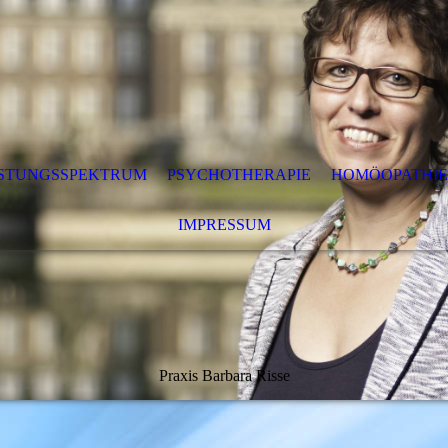
ISTUNGSSPEKTRUM
PSYCHOTHERAPIE
HOMÖOPATHIE
IMPRESSUM
Praxis Barbara Risse