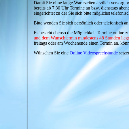
Damit Sie ohne lange Wartezeiten ärztlich versorgt w
bereits ab 7:30 Uhr Termine an bzw. dienstags aben
eingerichtet zu der Sie sich bitte möglichst telefo
Bitte wenden Sie sich persönlich oder telefonisch 
Es besteht ebenso die Möglichkeit Termine online zu
und dem Wunschtermin mindestens 48 Stunden lieg
freitags oder am Wochenende einen Termin an, könne
Wünschen Sie eine
Online Videosprechstunde
setze